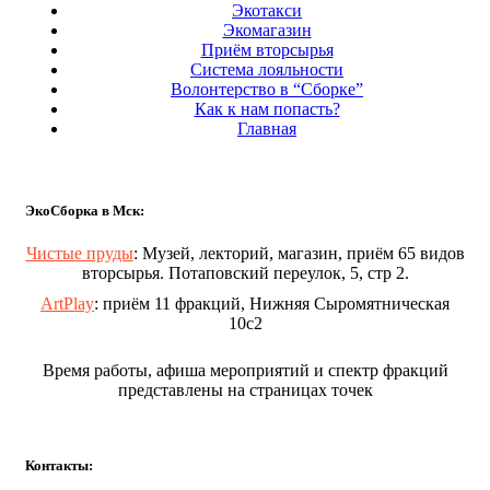
Экотакси
Экомагазин
Приём вторсырья
Система лояльности
Волонтерство в “Сборке”
Как к нам попасть?
Главная
ЭкоСборка в Мск:
Чистые пруды
: Музей, лекторий, магазин, приём 65 видов
вторсырья. Потаповский переулок, 5, стр 2.
ArtPlay
: приём 11 фракций, Нижняя Сыромятническая
10с2
Время работы, афиша мероприятий и спектр фракций
представлены на страницах точек
Контакты: