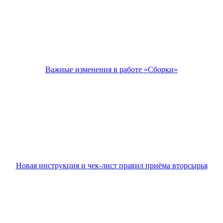
Важные изменения в работе «Сборки»
Новая инструкция и чек-лист правил приёма вторсырья