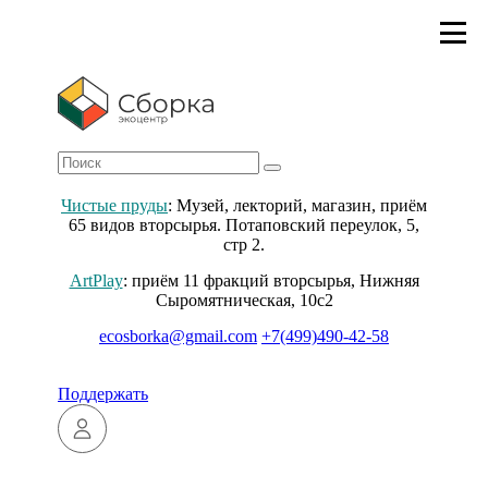
Чистые пруды
: Музей, лекторий, магазин, приём
65 видов вторсырья. Потаповский переулок, 5,
стр 2.
ArtPlay
: приём 11 фракций вторсырья, Нижняя
Сыромятническая, 10с2
ecosborka@gmail.com
+7(499)490-42-58
Поддержать