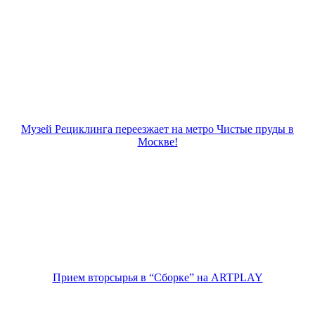
Музей Рециклинга переезжает на метро Чистые пруды в
Москве!
Прием вторсырья в “Сборке” на ARTPLAY