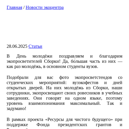
Главная
/
Новости экоцентра
День молодёжи: поздравляем
наших экопросветителей
28.06.2025
Статьи
В День молодёжи поздравляем и благодарим
экопросветителей Сборки! Да, бо́льшая часть из них —
как раз молодёжь, в основном студенты вузов.
Подобрали для вас фото экопросветстендов со
студенческих мероприятий: вузэкофестов и дней
открытых дверей. На них молодёжь из Сборки, наши
сотрудники, экопросвещают своих ровесников в учебных
заведениях. Они говорят на одном языке, поэтому
уровень взаимопонимания максимальный. Так и
задумано!
В рамках проекта «Ресурсы для чистого будущего» при
поддержке Фонда президентских грантов и