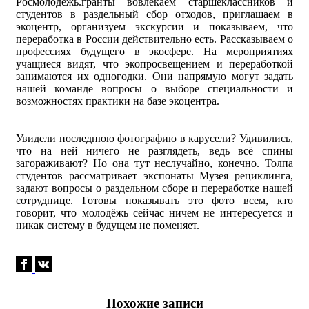
Росмолодёжь.гранты вовлекаем старшеклассников и
студентов в раздельный сбор отходов, приглашаем в
экоцентр, организуем экскурсии и показываем, что
переработка в России действительно есть. Рассказываем о
профессиях будущего в экосфере. На мероприятиях
учащиеся видят, что экопросвещением и переработкой
занимаются их одногодки. Они напрямую могут задать
нашей команде вопросы о выборе специальности и
возможностях практики на базе экоцентра.
Увидели последнюю фотографию в карусели? Удивились,
что на ней ничего не разглядеть, ведь всё спины
загораживают? Но она тут неслучайно, конечно. Толпа
студентов рассматривает экспонаты Музея рециклинга,
задают вопросы о раздельном сборе и переработке нашей
сотруднице. Готовы показывать это фото всем, кто
говорит, что молодёжь сейчас ничем не интересуется и
никак систему в будущем не поменяет.
Похожие записи