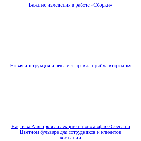
Важные изменения в работе «Сборки»
Новая инструкция и чек-лист правил приёма вторсырья
Нафиева Аня провела лекцию в новом офисе Сбера на
Цветном бульваре для сотрудников и клиентов
компании