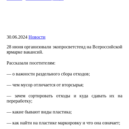
Сборка на Всероссийской ярмарке
вакансий в Центре Моя карьера
30.06.2024
Новости
28 июня организовали экопросветстенд на Всероссийской
ярмарке вакансий.
Рассказали посетителям:
— о важности раздельного сбора отходов;
— чем мусор отличается от вторсырья;
— зачем сортировать отходы и куда сдавать их на
переработку;
— какие бывают виды пластика;
— как найти на пластике маркировку и что она означает;