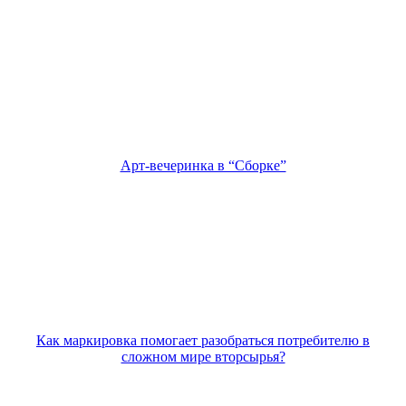
Арт-вечеринка в “Сборке”
Как маркировка помогает разобраться потребителю в
сложном мире вторсырья?