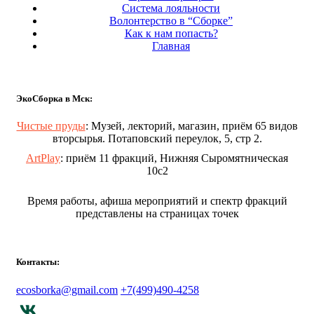
Система лояльности
Волонтерство в “Сборке”
Как к нам попасть?
Главная
ЭкоСборка в Мск:
Чистые пруды
: Музей, лекторий, магазин, приём 65 видов
вторсырья. Потаповский переулок, 5, стр 2.
ArtPlay
: приём 11 фракций, Нижняя Сыромятническая
10с2
Время работы, афиша мероприятий и спектр фракций
представлены на страницах точек
Контакты:
ecosborka@gmail.com
+7(499)490-4258