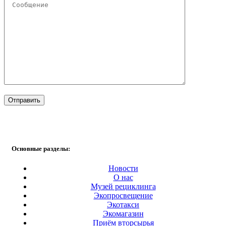
Основные разделы:
Новости
О нас
Музей рециклинга
Экопросвещение
Экотакси
Экомагазин
Приём вторсырья