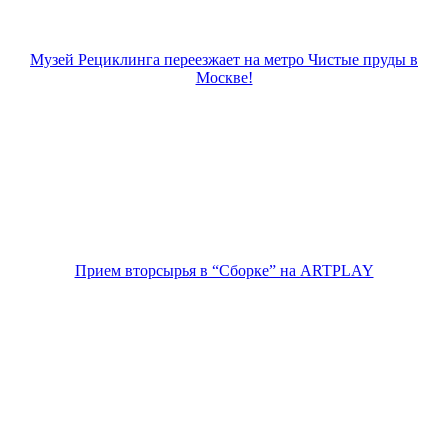
Музей Рециклинга переезжает на метро Чистые пруды в
Москве!
Прием вторсырья в “Сборке” на ARTPLAY