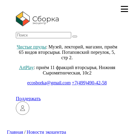
Чистые пруды
: Музей, лекторий, магазин, приём
65 видов вторсырья. Потаповский переулок, 5,
стр 2.
ArtPlay
: приём 11 фракций вторсырья, Нижняя
Сыромятническая, 10с2
ecosborka@gmail.com
+7(499)490-42-58
Поддержать
Главная
/
Новости экоцентра