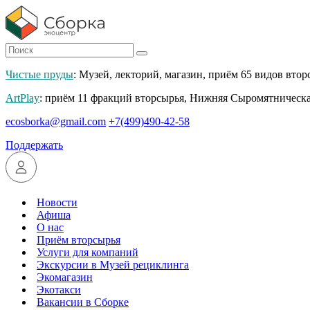
Чистые пруды
: Музей, лекторий, магазин, приём 65 видов втор
ArtPlay
: приём 11 фракций вторсырья, Нижняя Сыромятническа
ecosborka@gmail.com
+7(499)490-42-58
Поддержать
Новости
Афиша
О нас
Приём вторсырья
Услуги для компаний
Экскурсии в Музей рециклинга
Экомагазин
Экотакси
Вакансии в Сборке