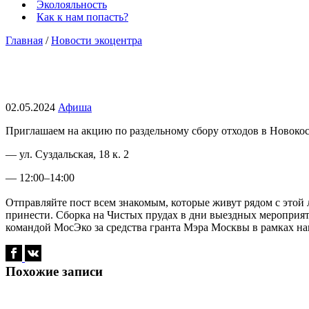
Эколояльность
Как к нам попасть?
Главная
/
Новости экоцентра
Акция по раздельному сбору о
02.05.2024
Афиша
Приглашаем на акцию по раздельному сбору отходов в Новоко
— ул. Суздальская, 18 к. 2
— 12:00–14:00
Отправляйте пост всем знакомым, которые живут рядом с этой л
принести. Сборка на Чистых прудах в дни выездных мероприят
командой МосЭко за средства гранта Мэра Москвы в рамках на
Похожие записи