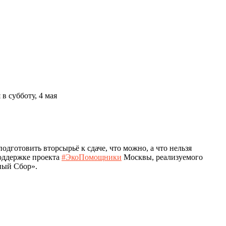
 в субботу, 4 мая
одготовить вторсырьё к сдаче, что можно, а что нельзя
поддержке проекта
#ЭкоПомощники
Москвы, реализуемого
ный Сбор».