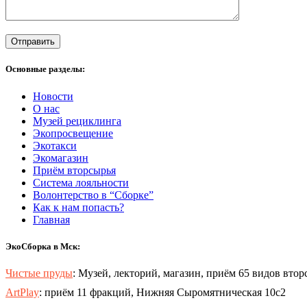
Основные разделы:
Новости
О нас
Музей рециклинга
Экопросвещение
Экотакси
Экомагазин
Приём вторсырья
Система лояльности
Волонтерство в “Сборке”
Как к нам попасть?
Главная
ЭкоСборка в Мск:
Чистые пруды
: Музей, лекторий, магазин, приём 65 видов втор
ArtPlay
: приём 11 фракций, Нижняя Сыромятническая 10с2