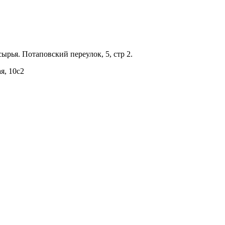
сырья. Потаповский переулок, 5, стр 2.
я, 10с2