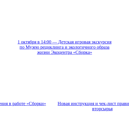
1 октября в 14:00 — Детская игровая экскурсия
по Музею рециклинга и экологичного образа
жизни Экоцентра «Сборка»
ния в работе «Сборки»
Новая инструкция и чек-лист прав
вторсырья