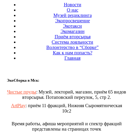
Новости
О нас
Музей рециклинга
Экопросвещение
Экотакси
Экомагазин
Приём вторсырья
Система лояльности
Волонтерство в “Сборке”
Как к нам попасть?
Главная
ЭкоСборка в Мск:
Чистые пруды
: Музей, лекторий, магазин, приём 65 видов
вторсырья. Потаповский переулок, 5, стр 2.
ArtPlay
: приём 11 фракций, Нижняя Сыромятническая
10с2
Время работы, афиша мероприятий и спектр фракций
представлены на страницах точек