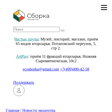
Чистые пруды
: Музей, лекторий, магазин, приём
65 видов вторсырья. Потаповский переулок, 5,
стр 2.
ArtPlay
: приём 11 фракций вторсырья, Нижняя
Сыромятническая, 10с2
ecosborka@gmail.com
+7(499)490-42-58
Поддержать
Главная
/
Новости экоцентра