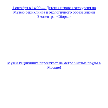
1 октября в 14:00 — Детская игровая экскурсия по
Музею рециклинга и экологичного образа жизни
Экоцентра «Сборка»
Музей Рециклинга переезжает на метро Чистые пруды в
Москве!