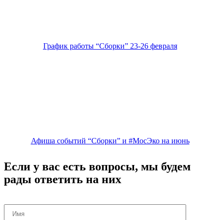
График работы “Сборки” 23-26 февраля
Афиша событий “Сборки” и #МосЭко на июнь
Если у вас есть вопросы, мы будем
рады ответить на них