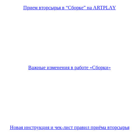
Прием вторсырья в “Сборке” на ARTPLAY
Важные изменения в работе «Сборки»
Новая инструкция и чек-лист правил приёма вторсырья