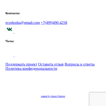
Контакты:
ecosborka@gmail.com
+7(499)490-4258
Чаты:
Поддержать проект
Оставить отзыв
Вопросы и ответы
Политика конфиденциальности
©Сборка 2020
created by Anton Fedorov