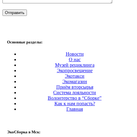
Основные разделы:
Новости
О нас
Музей рециклинга
Экопросвещение
Экотакси
Экомагазин
Приём вторсырья
Система лояльности
Волонтерство в “Сборке”
Как к нам попасть?
Главная
ЭкоСборка в Мск: