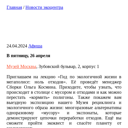
Главная
/
Новости экоцентра
Приглашаем на лекцию и квест в
Музей Москвы
24.04.2024
Афиша
В пятницу, 26 апреля
Музей Москвы
, Зубовский бульвар, 2, корпус 1
Приглашаем на лекцию «Гид по экологичной жизни в
мегаполисе: ноль отходов». Её проведёт менеджер
Сборки Ольга Космина. Приходите, чтобы узнать, что
происходит в столице с мусором и отходами и как можно
перестать «кормить» полигоны. Также покажем вам
выездную экспозицию нашего Музея рециклинга и
экологичного образа жизни: многоразовые альтернативы
одноразовому «мусору» и экспонаты, которые
демонстрируют цепочки переработки отходов. Ещё вы
сможете пройти экоквест и спасёте планету от