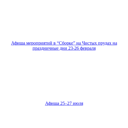
Афиша мероприятий в “Сборке” на Чистых прудах на
праздничные дни 23-26 февраля
Афиша 25–27 июля