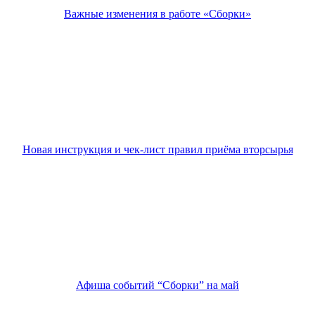
Важные изменения в работе «Сборки»
Новая инструкция и чек-лист правил приёма вторсырья
Афиша событий “Сборки” на май