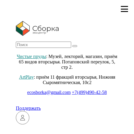
Чистые пруды
: Музей, лекторий, магазин, приём
65 видов вторсырья. Потаповский переулок, 5,
стр 2.
ArtPlay
: приём 11 фракций вторсырья, Нижняя
Сыромятническая, 10с2
ecosborka@gmail.com
+7(499)490-42-58
Поддержать