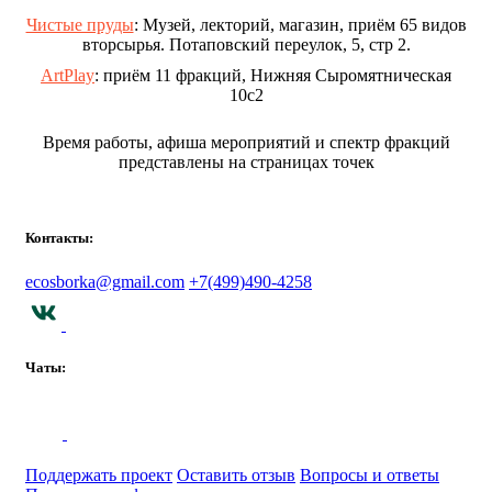
Чистые пруды
: Музей, лекторий, магазин, приём 65 видов
вторсырья. Потаповский переулок, 5, стр 2.
ArtPlay
: приём 11 фракций, Нижняя Сыромятническая
10с2
Время работы, афиша мероприятий и спектр фракций
представлены на страницах точек
Контакты:
ecosborka@gmail.com
+7(499)490-4258
Чаты:
Поддержать проект
Оставить отзыв
Вопросы и ответы